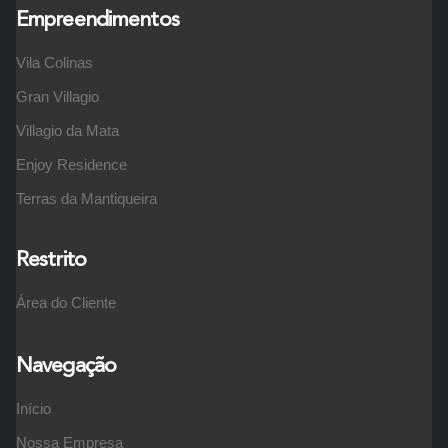
Empreendimentos
Vila Colinas
Gran Villagio
Villagio da Mata
Enjoy Residence
Terras da Mantiqueira
Restrito
Área do Cliente
Navegação
Início
Nossa Empresa