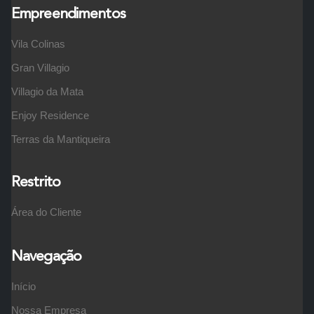
Empreendimentos
Vila Colinas
Gran Villagio
Villagio da Mata
Enjoy Residence
Terras da Mantiqueira
Restrito
Área do Cliente
Navegação
Início
Nossa Empresa