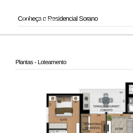
RESIDENCIAL
Conheça o Residencial Sorano
SORANO
Plantas - Loteamento