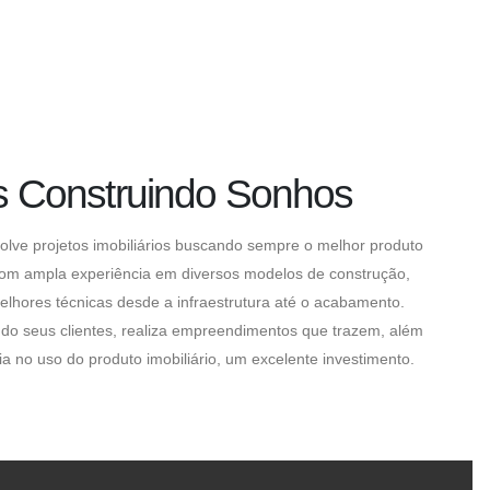
s Construindo Sonhos
olve projetos imobiliários buscando sempre o melhor produto
com ampla experiência em diversos modelos de construção,
hores técnicas desde a infraestrutura até o acabamento.
do seus clientes, realiza empreendimentos que trazem, além
a no uso do produto imobiliário, um excelente investimento.