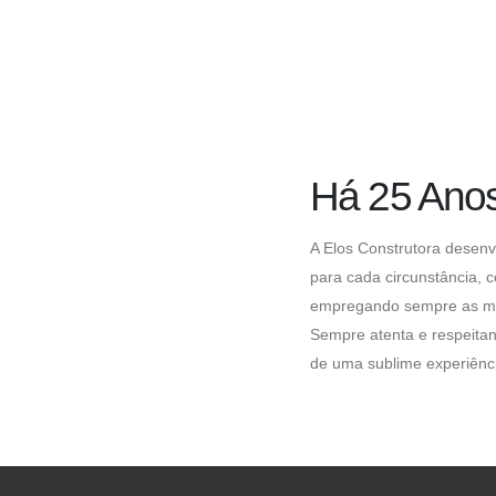
Há 25 Ano
A Elos Construtora desenv
para cada circunstância, 
empregando sempre as mel
Sempre atenta e respeitan
de uma sublime experiênci