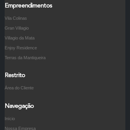
Empreendimentos
Vila Colinas
Gran Villagio
Villagio da Mata
Enjoy Residence
Terras da Mantiqueira
Restrito
Área do Cliente
Navegação
Início
Nossa Empresa