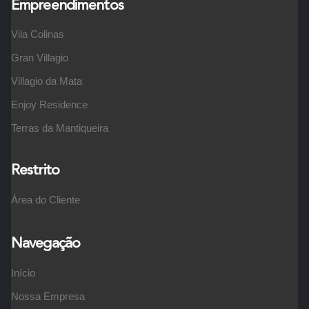
Empreendimentos
Vila Colinas
Gran Villagio
Villagio da Mata
Enjoy Residence
Terras da Mantiqueira
Restrito
Área do Cliente
Navegação
Início
Nossa Empresa